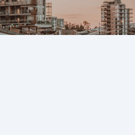
Vår tro