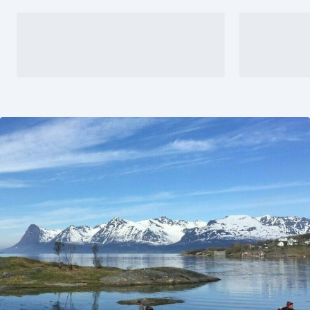
forbundets årsrapport for 2025 her
Se gjerne også årsrapporten 2025
for…