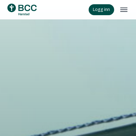
Logg inn